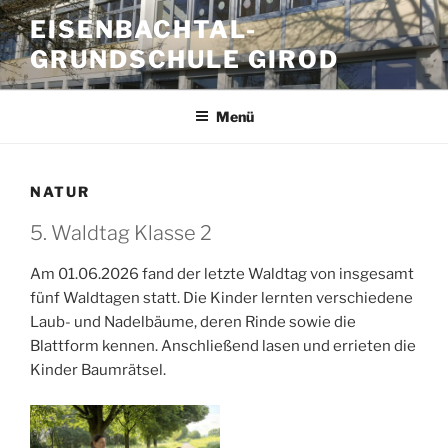
Zum
EISENBACHTAL-
Inhalt
GRUNDSCHULE GIROD
springen
Menü
NATUR
5. Waldtag Klasse 2
Am 01.06.2026 fand der letzte Waldtag von insgesamt
fünf Waldtagen statt. Die Kinder lernten verschiedene
Laub- und Nadelbäume, deren Rinde sowie die
Blattform kennen. Anschließend lasen und errieten die
Kinder Baumrätsel.